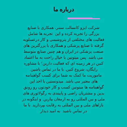
درباره ما
شرکت ایزو کانسالت سنتر، همکاری با صنایع
بزرگی را تجربه کرده و این تجربه ها شامل
فعالیت های مختلفی از پتروشیمی و کار درعسلویه
گرفته تا صنایع پزشکی و همکاری با یزرگترین های
صنعت پزشکی در ایران و هم چنین صنایع متوسط
می باشد. پس میتونین با خیال راحت به ما اعتماد
کنین در هر زمینه ای که فعالیت دارین! با مشاوره
رایگان، شروع کنین. با ما در تماس باشین.
ماموریت ما کمک به شما برای کسب گواهینامه
های معتبر می باشد. میدونستین با اخذ این
گواهینامه ها میتونین کسب و کار خودتون رو رونق
بدین و مشتریان راضی و پایبندی به رگولاتوری های
ملی و بین المللی رو به ارمغان بیارین. و اینگونه در
بازاهای ملی و بین المللی به رقابت بپردازید. با ما
در تماس باشید. به امید دیدار