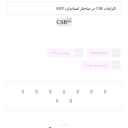
الزامات CSR در ساختار استاندارد IATF
Hadi Salami
جولای ۸, ۲۰۲۲
دسته‌بندی نشده
قبلی