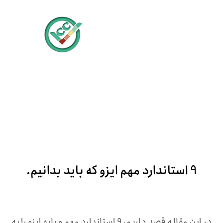
9 استاندارد مهم ایزو که باید بدانیم.
سپتامبر ۱۷, ۲۰۲۲
در این مقاله قصد داریم، 9 استاندارد مهم و پایه ایزو را به