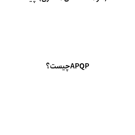
جولای ۸, ۲۰۲۲
APQPچیست؟
جولای ۷, ۲۰۲۲