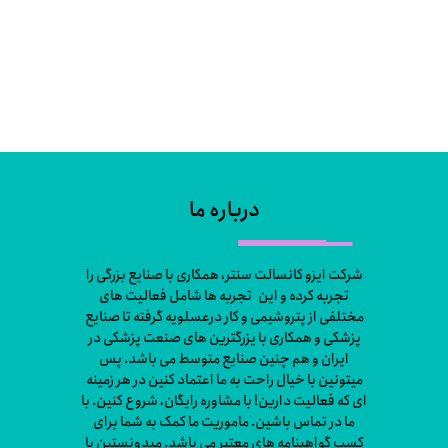
درباره ما
شرکت ایزو کانسالت سنتر، همکاری با صنایع بزرگی را
تجربه کرده و این تجربه ها شامل فعالیت های
مختلفی از پتروشیمی و کار درعسلویه گرفته تا صنایع
پزشکی و همکاری با یزرگترین های صنعت پزشکی در
ایران و هم چنین صنایع متوسط می باشد. پس
میتونین با خیال راحت به ما اعتماد کنین در هر زمینه
ای که فعالیت دارین! با مشاوره رایگان، شروع کنین. با
ما در تماس باشین. ماموریت ما کمک به شما برای
کسب گواهینامه های معتبر می باشد. میدونستین با