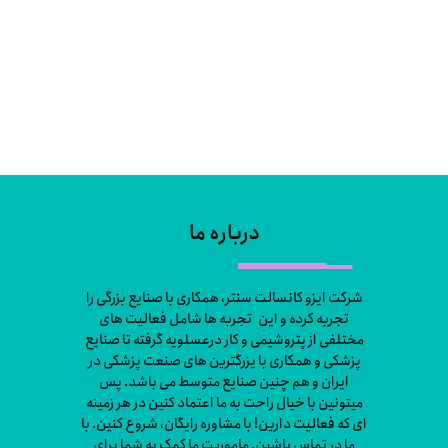
درباره ما
شرکت ایزو کانسالت سنتر، همکاری با صنایع بزرگی را
تجربه کرده و این تجربه ها شامل فعالیت های
مختلفی از پتروشیمی و کار درعسلویه گرفته تا صنایع
پزشکی و همکاری با یزرگترین های صنعت پزشکی در
ایران و هم چنین صنایع متوسط می باشد. پس
میتونین با خیال راحت به ما اعتماد کنین در هر زمینه
ای که فعالیت دارین! با مشاوره رایگان، شروع کنین. با
ما در تماس باشین. ماموریت ما کمک به شما برای