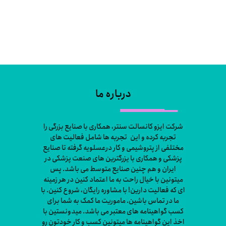
درباره ما
شرکت ایزو کانسالت سنتر، همکاری با صنایع بزرگی را
تجربه کرده و این تجربه ها شامل فعالیت های
مختلفی از پتروشیمی و کار درعسلویه گرفته تا صنایع
پزشکی و همکاری با یزرگترین های صنعت پزشکی در
ایران و هم چنین صنایع متوسط می باشد. پس
میتونین با خیال راحت به ما اعتماد کنین در هر زمینه
ای که فعالیت دارین! با مشاوره رایگان، شروع کنین. با
ما در تماس باشین. ماموریت ما کمک به شما برای
کسب گواهینامه های معتبر می باشد. میدونستین با
اخذ این گواهینامه ها میتونین کسب و کار خودتون رو