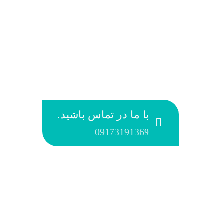
با ما در تماس باشید.
09173191369