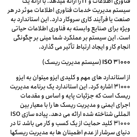
فناوری اطلاعات و IT را ارائه میدهد. با ارائه یک
سیستم مدیریت خدمات فناوری اطلاعات موثر در هر
صنعت یا فرآیند کاری سروکار دارد. این استاندارد به
ویژه برای صنایع وابسته به فناوری اطلاعات حیاتی
است. این سیستم بر عملکرد شما مینی بر چگونگی
انجام کار و ایجاد ارتباط تأثیر می گذارد.
ISO 31000
(سیستم مدیریت ریسک)
از استاندارد های مهم و کلیدی ایزو میتوان به ایزو
31000 اشاره کرد. این استاندارد یک برنامه مدیریت
ریسک است که جزئیات پایه و اساس و مقدمات
اجرای ایمنی و مدیریت ریسک ها را با معیار بین
المللی شناخته شده ارائه می دهد. پیاده سازی ISO
31000 کلید حمایت از یک کسب و کار می باشد تا در
دنیای سرشار از عدم اطمینان ها به مدیریت ریسکها