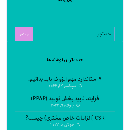
جستجو
جدیدترین نوشته ها
9 استاندارد مهم ایزو که باید بدانیم.
سپتامبر ۱۷, ۲۰۲۲
فرآیند تایید بخش تولید (PPAP)
جولای ۹, ۲۰۲۲
CSR (الزامات خاص مشتری) چیست؟
جولای ۸, ۲۰۲۲