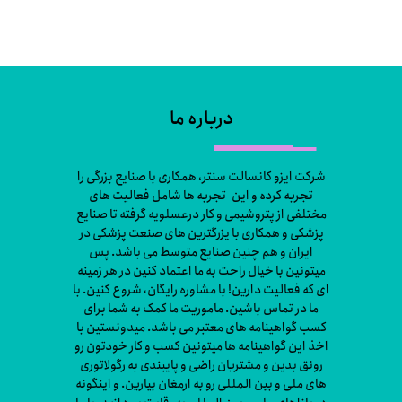
درباره ما
شرکت ایزو کانسالت سنتر، همکاری با صنایع بزرگی را
تجربه کرده و این تجربه ها شامل فعالیت های
مختلفی از پتروشیمی و کار درعسلویه گرفته تا صنایع
پزشکی و همکاری با یزرگترین های صنعت پزشکی در
ایران و هم چنین صنایع متوسط می باشد. پس
میتونین با خیال راحت به ما اعتماد کنین در هر زمینه
ای که فعالیت دارین! با مشاوره رایگان، شروع کنین. با
ما در تماس باشین. ماموریت ما کمک به شما برای
کسب گواهینامه های معتبر می باشد. میدونستین با
اخذ این گواهینامه ها میتونین کسب و کار خودتون رو
رونق بدین و مشتریان راضی و پایبندی به رگولاتوری
های ملی و بین المللی رو به ارمغان بیارین. و اینگونه