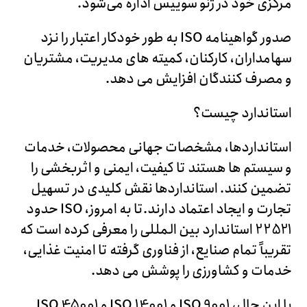
مرکزی خود در ژنو سوییس اداره می‌شود.
صدور گواهینامه ISO به طور خودکار اعتبار را نزد
سهامداران، کارکنان، کمیته های مدیریت، مشتریان
و مصرف کنندگان افزایش می دهد.
استاندارد چیست؟
استانداردها، مشخصات جهانی محصولات، خدمات
و سیستم ها هستند تا کیفیت، ایمنی و اثربخشی را
تضمین کنند. استانداردها نقش کلیدی در تسهیل
تجارت و ایجاد اعتماد دارند.تا به امروز، ISO حدود
22521 استاندارد بین المللی را معرفی کرده است که
تقریباً تمام صنایع، از فناوری گرفته تا امنیت غذایی،
خدمات و کشاورزی را پوشش می دهد.
با این حال، ISO 9001 و ISO 14001 و ISO 45001